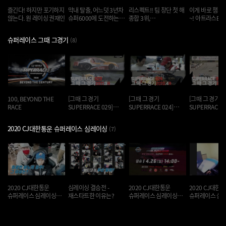
즐긴다! 하지만 포기하지
막내 탈출, 어느덧 3년차
리스펙트!! 팀 창단 첫 해
이게 바로 챔피
않는다. 원 레이싱 권재인
슈퍼6000에 도전하는
종합 3위,
~! 아트라스BX
팀훅스아트라스BX
볼가스모터스포츠
모터스포츠
김민상
김재현
슈퍼레이스 그때 그경기
(8)
100, BEYOND THE
[그때 그 경기
[그때 그 경기
[그때 그 경기
RACE
SUPERRACE 029]
SUPERRACE 024]
SUPERRACE 0
슈퍼레이스 2011시즌
슈퍼레이스 2010시즌
슈퍼레이스 20
3라운드
4라운드
3라운드
2020 CJ대한통운 슈퍼레이스 심레이싱
(7)
2020 CJ대한통운
심레이싱 결승전 -
2020 CJ대한통운
2020 CJ대한
슈퍼레이스 심레이싱
재스타트한 이유는?
슈퍼레이스 심레이싱
슈퍼레이스 심
최광빈
결승(4.26 SUN)
하이라이트 이