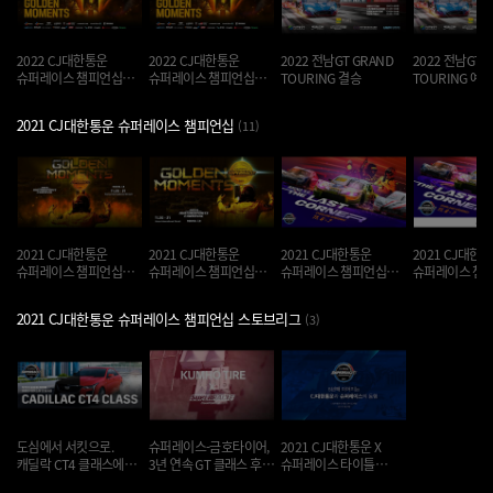
2022 CJ대한통운
2022 CJ대한통운
2022 전남GT GRAND
2022 전남GT 
슈퍼레이스 챔피언십
슈퍼레이스 챔피언십
TOURING 결승
TOURING 예선
ROUND.8
ROUND.7
2021 CJ대한통운 슈퍼레이스 챔피언십
(11)
2021 CJ대한통운
2021 CJ대한통운
2021 CJ대한통운
2021 CJ대한
슈퍼레이스 챔피언십
슈퍼레이스 챔피언십
슈퍼레이스 챔피언십
슈퍼레이스 챔
8라운드 결승
7라운드 결승
6라운드 결승
5라운드 (용인)
2021 CJ대한통운 슈퍼레이스 챔피언십 스토브리그
(3)
도심에서 서킷으로.
슈퍼레이스-금호타이어,
2021 CJ대한통운 X
캐딜락 CT4 클래스에
3년 연속 GT 클래스 후원
슈퍼레이스 타이틀
도전하라!
협약
스폰서십