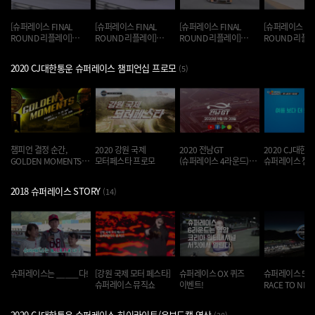
[슈퍼레이스 FINAL
[슈퍼레이스 FINAL
[슈퍼레이스 FINAL
[슈퍼레이스 FI
ROUND 리플레이]
ROUND 리플레이]
ROUND 리플레이]
ROUND 리플레이
CADILLAC 6000
CADILLAC 6000
CADILLAC 6000
GT
2020 CJ대한통운 슈퍼레이스 챔피언십 프로모
(5)
챔피언 결정 순간,
2020 강원 국제
2020 전남GT
2020 CJ대한
GOLDEN MOMENTS
모터페스타 프로모
(슈퍼레이스 4라운드)
슈퍼레이스 챔
(최종전)
프로모
3라운드 프로모
2018 슈퍼레이스 STORY
(14)
슈퍼레이스는 _____다!
[강원 국제 모터 페스타]
슈퍼레이스 OX 퀴즈
슈퍼레이스 5
슈퍼레이스 뮤직쇼
이벤트!
RACE TO NIGH
2020 CJ대한통운 슈퍼레이스 하이라이트/온보드캠 영상