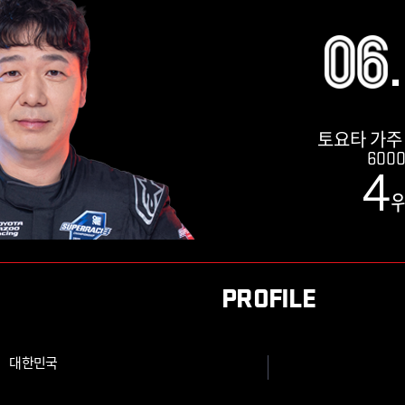
토요타 가주
600
4
PROFILE
대한민국