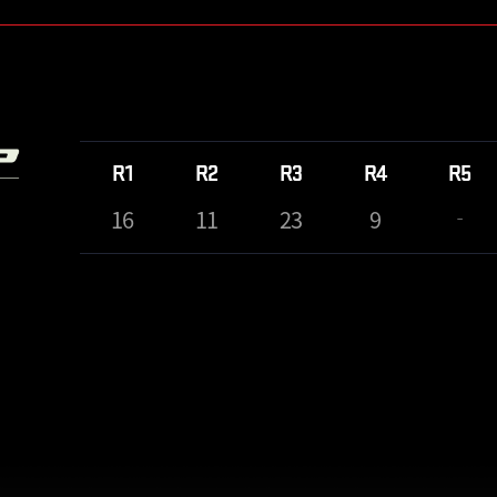
R1
R2
R3
R4
R5
16
11
23
9
-