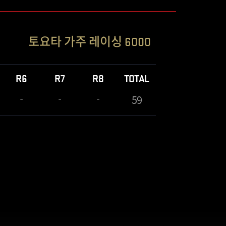
토요타 가주 레이싱 6000
R6
R7
R8
TOTAL
59
-
-
-