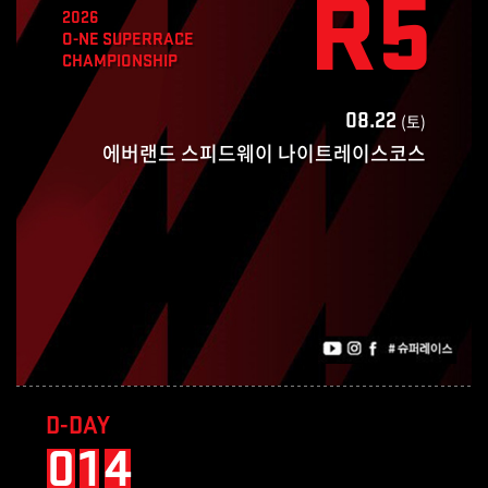
R5
2026
O-NE SUPERRACE
CHAMPIONSHIP
(토)
08.22
에버랜드 스피드웨이 나이트레이스코스
D-DAY
0
1
4