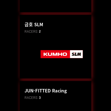
금호 SLM
RACERS
2
JUN-FITTED Racing
RACERS
3