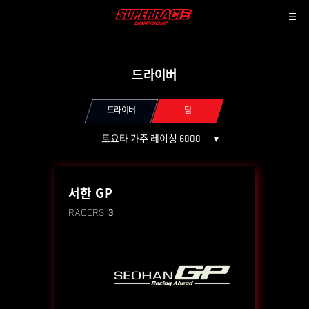
드라이버
드라이버
팀
토요타 가주 레이싱 6000
서한 GP
RACERS
3