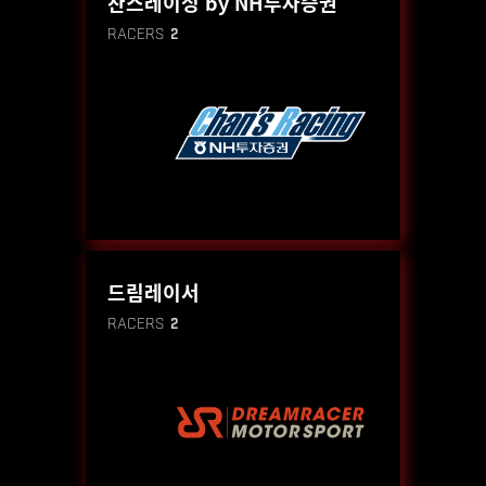
찬스레이싱 by NH투자증권
RACERS
2
드림레이서
RACERS
2